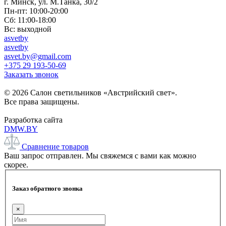
г. Минск, ул. М.Танка, 30/2
Пн-пт: 10:00-20:00
Сб: 11:00-18:00
Вс: выходной
asvetby
asvetby
asvet.by@gmail.com
+375 29 193-50-69
Заказать звонок
© 2026 Салон светильников «Австрийский свет».
Все права защищены.
Разработка сайта
DMW.BY
Сравнение товаров
Ваш запрос отправлен. Мы свяжемся с вами как можно
скорее.
Заказ обратного звонка
×