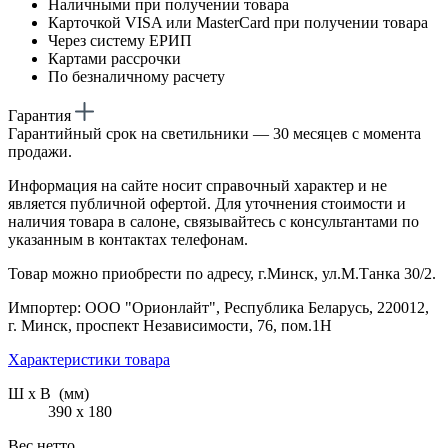
Наличными при получении товара
Карточкой VISA или MasterCard при получении товара
Через систему ЕРИП
Картами рассрочки
По безналичному расчету
Гарантия
Гарантийный срок на светильники — 30 месяцев с момента
продажи.
Информация на сайте носит справочный характер и не
является публичной офертой. Для уточнения стоимости и
наличия товара в салоне, связывайтесь с консультантами по
указанным в контактах телефонам.
Товар можно приобрести по адресу, г.Минск, ул.М.Танка 30/2.
Импортер: ООО "Орионлайт", Республика Беларусь, 220012,
г. Минск, проспект Независимости, 76, пом.1Н
Характеристики товара
Ш х В (мм)
390 х 180
Вес нетто