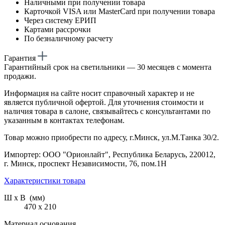
Наличными при получении товара
Карточкой VISA или MasterCard при получении товара
Через систему ЕРИП
Картами рассрочки
По безналичному расчету
Гарантия
Гарантийный срок на светильники — 30 месяцев с момента
продажи.
Информация на сайте носит справочный характер и не
является публичной офертой. Для уточнения стоимости и
наличия товара в салоне, связывайтесь с консультантами по
указанным в контактах телефонам.
Товар можно приобрести по адресу, г.Минск, ул.М.Танка 30/2.
Импортер: ООО "Орионлайт", Республика Беларусь, 220012,
г. Минск, проспект Независимости, 76, пом.1Н
Характеристики товара
Ш х В (мм)
470 х 210
Материал основания