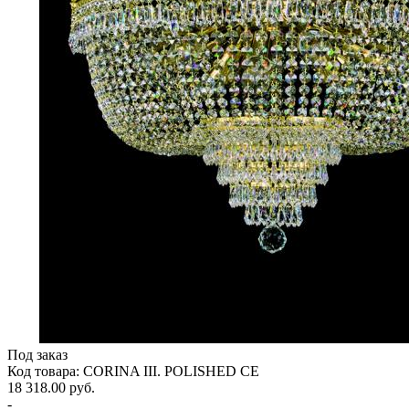
Под заказ
Код товара: CORINA III. POLISHED CE
18 318.00 руб.
-