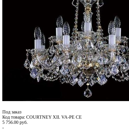
Под заказ
Код товара: COURTNEY XII. VA-PE CE
5 756.00 руб.
-