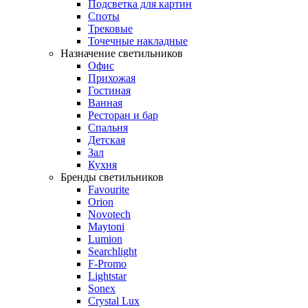
Подсветка для картин
Споты
Трековые
Точечные накладные
Назначение светильников
Офис
Прихожая
Гостиная
Ванная
Ресторан и бар
Спальня
Детская
Зал
Кухня
Бренды светильников
Favourite
Orion
Novotech
Maytoni
Lumion
Searchlight
F-Promo
Lightstar
Sonex
Crystal Lux