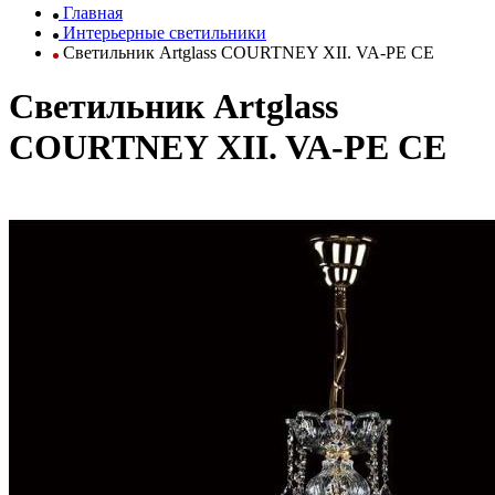
Главная
Интерьерные светильники
Светильник Artglass COURTNEY XII. VA-PE CE
Светильник Artglass
COURTNEY XII. VA-PE CE