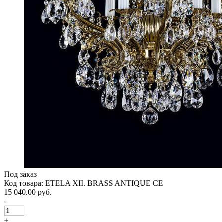
Под заказ
Код товара: ETELA XII. BRASS ANTIQUE CE
15 040.00 руб.
-
+