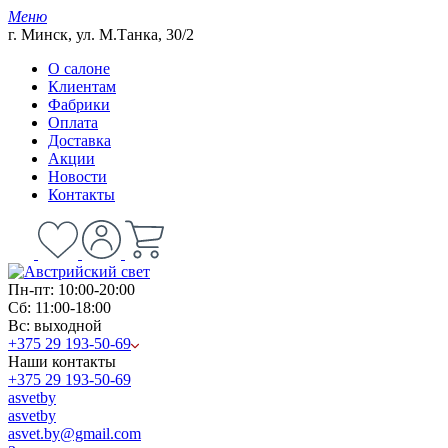
Меню
г. Минск, ул. М.Танка, 30/2
О салоне
Клиентам
Фабрики
Оплата
Доставка
Акции
Новости
Контакты
Пн-пт: 10:00-20:00
Сб: 11:00-18:00
Вс: выходной
+375 29 193-50-69
Наши контакты
+375 29 193-50-69
asvetby
asvetby
asvet.by@gmail.com