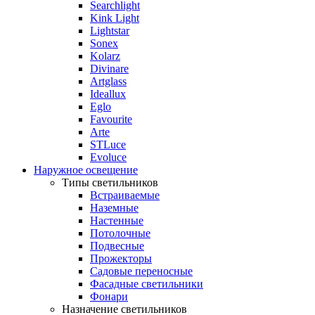
Searchlight
Kink Light
Lightstar
Sonex
Kolarz
Divinare
Artglass
Ideallux
Eglo
Favourite
Arte
STLuce
Evoluce
Наружное освещение
Типы светильников
Встраиваемые
Наземные
Настенные
Потолочные
Подвесные
Прожекторы
Садовые переносные
Фасадные светильники
Фонари
Назначение светильников