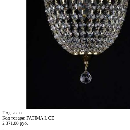
Под заказ
Код товара: FATIMA I. CE
2 371.00 руб.
-