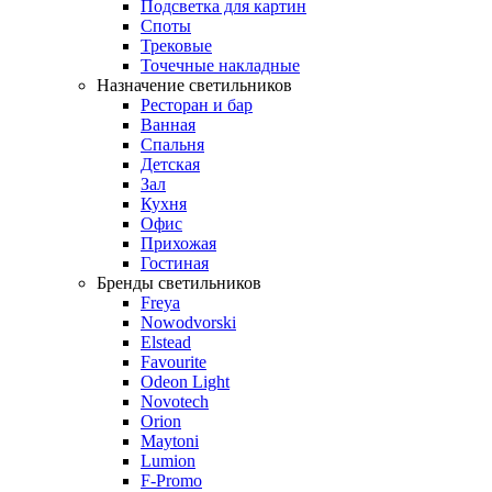
Подсветка для картин
Споты
Трековые
Точечные накладные
Назначение светильников
Ресторан и бар
Ванная
Спальня
Детская
Зал
Кухня
Офис
Прихожая
Гостиная
Бренды светильников
Freya
Nowodvorski
Elstead
Favourite
Odeon Light
Novotech
Orion
Maytoni
Lumion
F-Promo