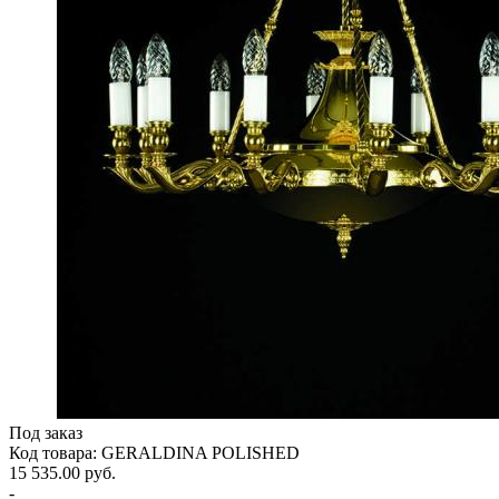
Под заказ
Код товара: GERALDINA POLISHED
15 535.00 руб.
-