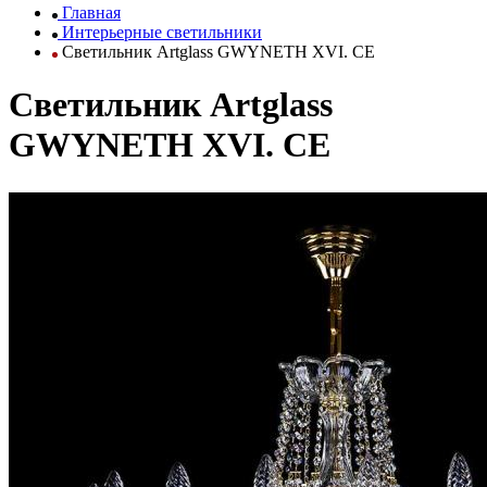
Главная
Интерьерные светильники
Светильник Artglass GWYNETH XVI. CE
Светильник Artglass
GWYNETH XVI. CE