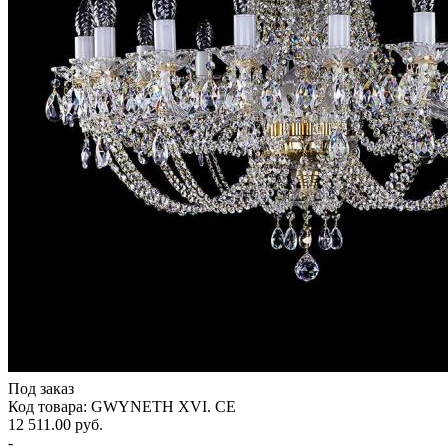
Под заказ
Код товара: GWYNETH XVI. CE
12 511.00 руб.
-