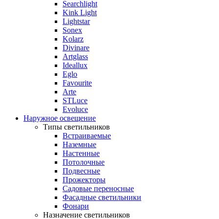
Searchlight
Kink Light
Lightstar
Sonex
Kolarz
Divinare
Artglass
Ideallux
Eglo
Favourite
Arte
STLuce
Evoluce
Наружное освещение
Типы светильников
Встраиваемые
Наземные
Настенные
Потолочные
Подвесные
Прожекторы
Садовые переносные
Фасадные светильники
Фонари
Назначение светильников