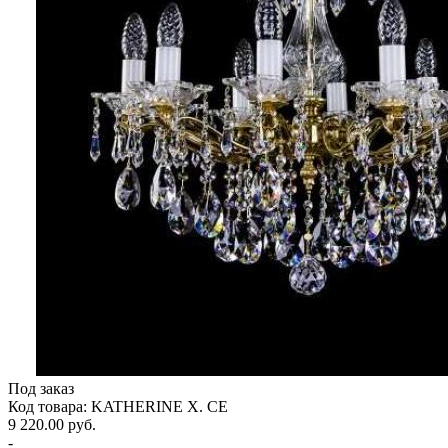
Под заказ
Код товара: KATHERINE X. CE
9 220.00 руб.
-