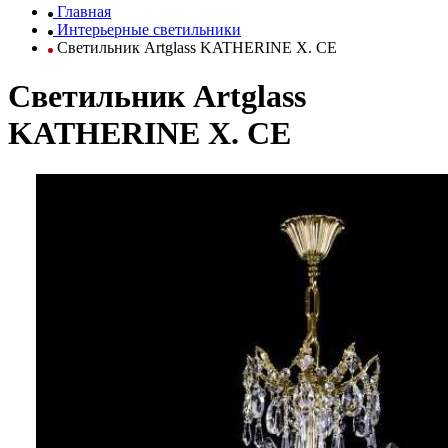
Главная
Интерьерные светильники
Светильник Artglass KATHERINE X. CE
Светильник Artglass
KATHERINE X. CE