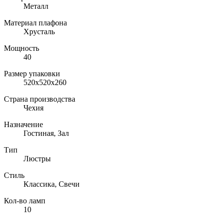
Металл
Материал плафона
Хрусталь
Мощность
40
Размер упаковки
520x520x260
Страна производства
Чехия
Назначение
Гостиная, Зал
Тип
Люстры
Стиль
Классика, Свечи
Кол-во ламп
10