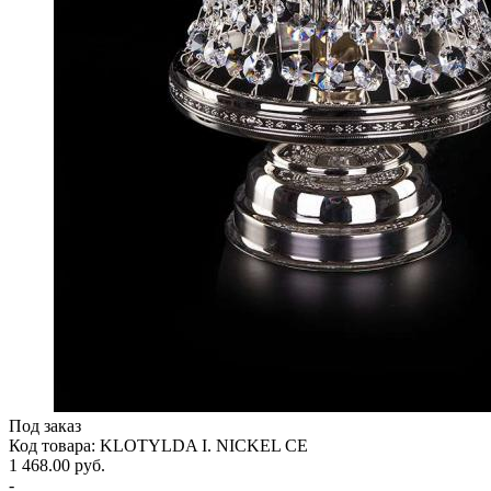
Под заказ
Код товара: KLOTYLDA I. NICKEL CE
1 468.00 руб.
-