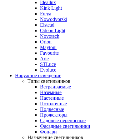
Ideallux
Kink Light
Freya
Nowodvorski
Elstead
Odeon Light
Novotech
Orion
Maytoni
Favourite
Arte
STLuce
Evoluce
Наружное освещение
Типы светильников
Встраиваемые
Наземные
Настенные
Потолочные
Подвесные
Прожекторы
Садовые переносные
Фасадные светильники
Фонари
Назначение светильников