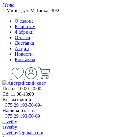
Меню
г. Минск, ул. М.Танка, 30/2
О салоне
Клиентам
Фабрики
Оплата
Доставка
Акции
Новости
Контакты
Пн-пт: 10:00-20:00
Сб: 11:00-18:00
Вс: выходной
+375 29 193-50-69
Наши контакты
+375 29 193-50-69
asvetby
asvetby
asvet.by@gmail.com