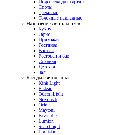
Подсветка для картин
Споты
Трековые
Точечные накладные
Назначение светильников
Кухня
Офис
Прихожая
Гостиная
Ванная
Ресторан и бар
Спальня
Детская
Зал
Бренды светильников
Kink Light
Elstead
Odeon Light
Novotech
Orion
Maytoni
Favourite
Lumion
Searchlight
Lightstar