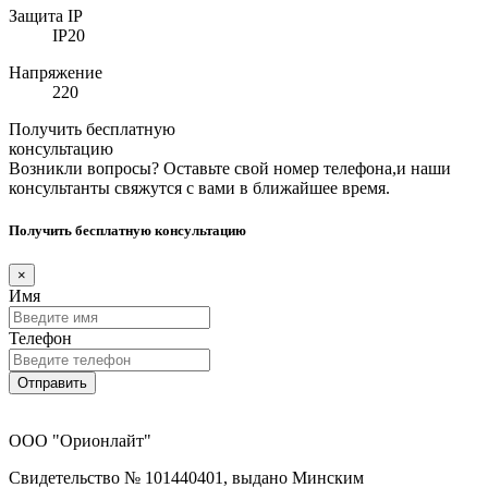
Защита IP
IP20
Напряжение
220
Получить бесплатную
консультацию
Возникли вопросы? Оставьте свой номер телефона,и наши
консультанты свяжутся с вами в ближайшее время.
Получить бесплатную консультацию
×
Имя
Телефон
Отправить
ООО "Орионлайт"
Свидетельство № 101440401, выдано Минским