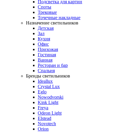
Подсветка для картин
Споты
Трековые
Точечные накладные
Назначение светильников
Детская
Зал
Кухня
Офис
Прихожая
Гостиная
Ванная
Ресторан и бар
Спальня
Бренды светильников
Ideallux
Crystal Lux
Eglo
Nowodvorski
Kink Light
Freya
Odeon Light
Elstead
Novotech
Orion