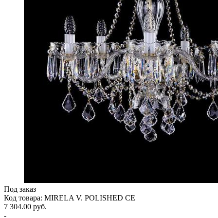
Под заказ
Код товара: MIRELA V. POLISHED CE
7 304.00 руб.
-