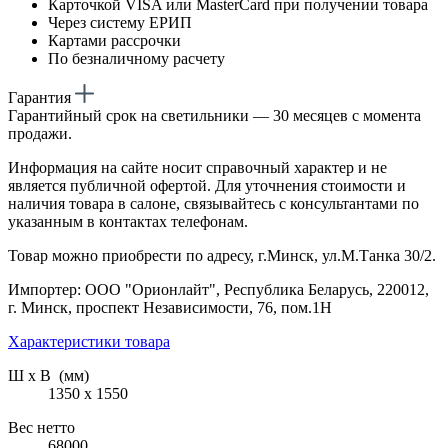
Карточкой VISA или MasterCard при получении товара
Через систему ЕРИП
Картами рассрочки
По безналичному расчету
Гарантия
Гарантийный срок на светильники — 30 месяцев с момента
продажи.
Информация на сайте носит справочный характер и не
является публичной офертой. Для уточнения стоимости и
наличия товара в салоне, связывайтесь с консультантами по
указанным в контактах телефонам.
Товар можно приобрести по адресу, г.Минск, ул.М.Танка 30/2.
Импортер: ООО "Орионлайт", Республика Беларусь, 220012,
г. Минск, проспект Независимости, 76, пом.1Н
Характеристики товара
Ш х В (мм)
1350 х 1550
Вес нетто
68000