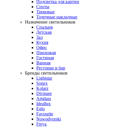
Подсветка для картин
Споты
Трековые
Точечные накладные
Назначение светильников
Спальня
Детская
Зал
Кухня
Офис
Прихожая
Гостиная
Ванная
Ресторан и бар
Бренды светильников
Lightstar
Sonex
Kolarz
Divinare
Artglass
Ideallux
Eglo
Favourite
Nowodvorski
Freya