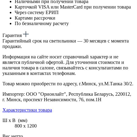
Наличными при получении товара
Карточкой VISA или MasterCard при получении товара
Через систему ЕРИП
Картами рассрочки
По безналичному расчету
Гарантия
Гарантийный срок на светильники — 30 месяцев с момента
продажи.
Информация на сайте носит справочный характер и не
является публичной офертой. Для уточнения стоимости и
наличия товара в салоне, связывайтесь с консультантами по
указанным в контактах телефонам.
Товар можно приобрести по адресу, г.Минск, ул.М.Танка 30/2.
Импортер: ООО "Орионлайт", Республика Беларусь, 220012,
г. Минск, проспект Независимости, 76, пом.1Н
Характеристики товара
Ш х В (мм)
800 х 1200
Вес нетто