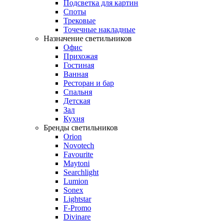
Подсветка для картин
Споты
Трековые
Точечные накладные
Назначение светильников
Офис
Прихожая
Гостиная
Ванная
Ресторан и бар
Спальня
Детская
Зал
Кухня
Бренды светильников
Orion
Novotech
Favourite
Maytoni
Searchlight
Lumion
Sonex
Lightstar
F-Promo
Divinare