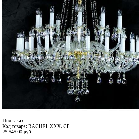
Под заказ
Код товара: RACHEL XXX. CE
25 545.00 руб.
-