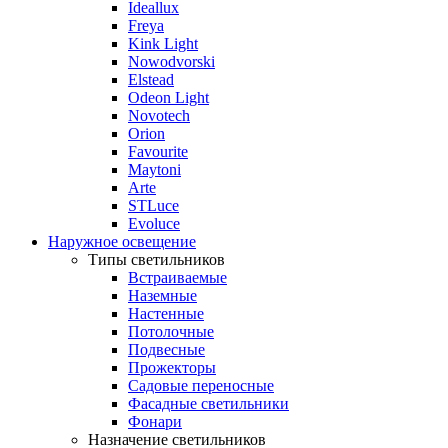
Ideallux
Freya
Kink Light
Nowodvorski
Elstead
Odeon Light
Novotech
Orion
Favourite
Maytoni
Arte
STLuce
Evoluce
Наружное освещение
Типы светильников
Встраиваемые
Наземные
Настенные
Потолочные
Подвесные
Прожекторы
Садовые переносные
Фасадные светильники
Фонари
Назначение светильников