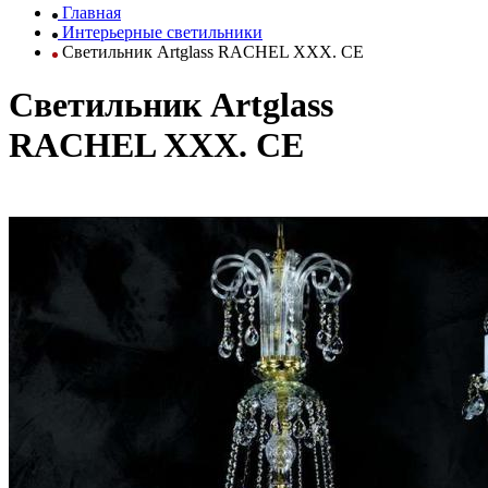
Главная
Интерьерные светильники
Светильник Artglass RACHEL XXX. CE
Светильник Artglass
RACHEL XXX. CE