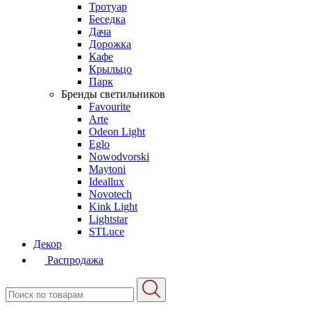
Тротуар
Беседка
Дача
Дорожка
Кафе
Крыльцо
Парк
Бренды светильников
Favourite
Arte
Odeon Light
Eglo
Nowodvorski
Maytoni
Ideallux
Novotech
Kink Light
Lightstar
STLuce
Декор
Распродажа