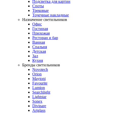
Подсветка для картин
Споты
Трековые
Точечные накладные
Назначение светильников
Офис
Гостиная
Прихожая
Ресторан и бар
Ванная
Спальня
Детская
Зал
Кухня
Бренды светильников
Novotech
Orion
Maytoni
Favourite
Lumion
Searchlight
Lightstar
Sonex
Divinare
Artglass