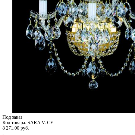
Под заказ
Код товара: SARA V. CE
8 271.00 руб.
-