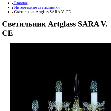
Главная
Интерьерные светильники
Светильник Artglass SARA V. CE
Светильник Artglass SARA V.
CE