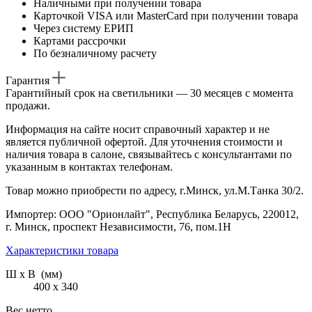
Наличными при получении товара
Карточкой VISA или MasterCard при получении товара
Через систему ЕРИП
Картами рассрочки
По безналичному расчету
Гарантия
Гарантийный срок на светильники — 30 месяцев с момента
продажи.
Информация на сайте носит справочный характер и не
является публичной офертой. Для уточнения стоимости и
наличия товара в салоне, связывайтесь с консультантами по
указанным в контактах телефонам.
Товар можно приобрести по адресу, г.Минск, ул.М.Танка 30/2.
Импортер: ООО "Орионлайт", Республика Беларусь, 220012,
г. Минск, проспект Независимости, 76, пом.1Н
Характеристики товара
Ш х В (мм)
400 х 340
Вес нетто