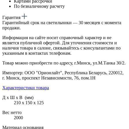
Картами рассрочки
По безналичному расчету
Гарантия
Гарантийный срок на светильники — 30 месяцев с момента
продажи.
Информация на сайте носит справочный характер и не
является публичной офертой. Для уточнения стоимости и
наличия товара в салоне, связывайтесь с консультантами по
указанным в контактах телефонам.
Товар можно приобрести по адресу, г.Минск, ул.М.Танка 30/2.
Импортер: ООО "Орионлайт", Республика Беларусь, 220012,
г. Минск, проспект Независимости, 76, пом.1Н
Характеристики товара
Д х Ш х В (мм)
210 х 150 х 125
Вес нетто
2000
Материал основания