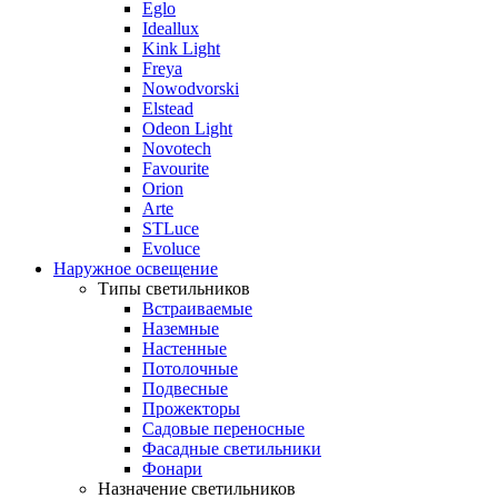
Eglo
Ideallux
Kink Light
Freya
Nowodvorski
Elstead
Odeon Light
Novotech
Favourite
Orion
Arte
STLuce
Evoluce
Наружное освещение
Типы светильников
Встраиваемые
Наземные
Настенные
Потолочные
Подвесные
Прожекторы
Садовые переносные
Фасадные светильники
Фонари
Назначение светильников