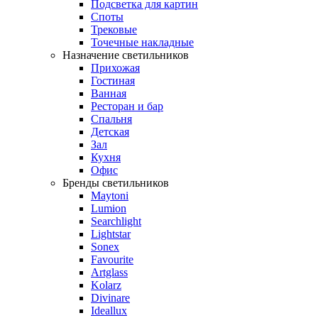
Подсветка для картин
Споты
Трековые
Точечные накладные
Назначение светильников
Прихожая
Гостиная
Ванная
Ресторан и бар
Спальня
Детская
Зал
Кухня
Офис
Бренды светильников
Maytoni
Lumion
Searchlight
Lightstar
Sonex
Favourite
Artglass
Kolarz
Divinare
Ideallux