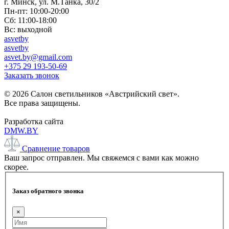
г. Минск, ул. М.Танка, 30/2
Пн-пт: 10:00-20:00
Сб: 11:00-18:00
Вс: выходной
asvetby
asvetby
asvet.by@gmail.com
+375 29 193-50-69
Заказать звонок
© 2026 Салон светильников «Австрийский свет».
Все права защищены.
Разработка сайта
DMW.BY
Сравнение товаров
Ваш запрос отправлен. Мы свяжемся с вами как можно
скорее.
Заказ обратного звонка
×