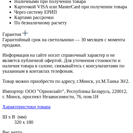
Наличными при получении товара
Карточкой VISA или MasterCard при получении товара
Через систему ЕРИП
Картами рассрочки
По безналичному расчету
Гарантия
Гарантийный срок на светильники — 30 месяцев с момента
продажи.
Информация на сайте носит справочный характер и не
является публичной офертой. Для уточнения стоимости и
наличия товара в салоне, связывайтесь с консультантами по
указанным в контактах телефонам.
Товар можно приобрести по адресу, г.Минск, ул.М.Танка 30/2.
Импортер: ООО "Орионлайт", Республика Беларусь, 220012,
г. Минск, проспект Независимости, 76, пом.1Н
Характеристики товара
Ш х В (мм)
320 х 180
Вес нетто