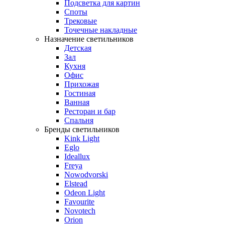
Подсветка для картин
Споты
Трековые
Точечные накладные
Назначение светильников
Детская
Зал
Кухня
Офис
Прихожая
Гостиная
Ванная
Ресторан и бар
Спальня
Бренды светильников
Kink Light
Eglo
Ideallux
Freya
Nowodvorski
Elstead
Odeon Light
Favourite
Novotech
Orion