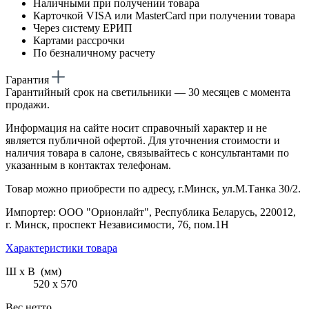
Наличными при получении товара
Карточкой VISA или MasterCard при получении товара
Через систему ЕРИП
Картами рассрочки
По безналичному расчету
Гарантия
Гарантийный срок на светильники — 30 месяцев с момента
продажи.
Информация на сайте носит справочный характер и не
является публичной офертой. Для уточнения стоимости и
наличия товара в салоне, связывайтесь с консультантами по
указанным в контактах телефонам.
Товар можно приобрести по адресу, г.Минск, ул.М.Танка 30/2.
Импортер: ООО "Орионлайт", Республика Беларусь, 220012,
г. Минск, проспект Независимости, 76, пом.1Н
Характеристики товара
Ш х В (мм)
520 х 570
Вес нетто