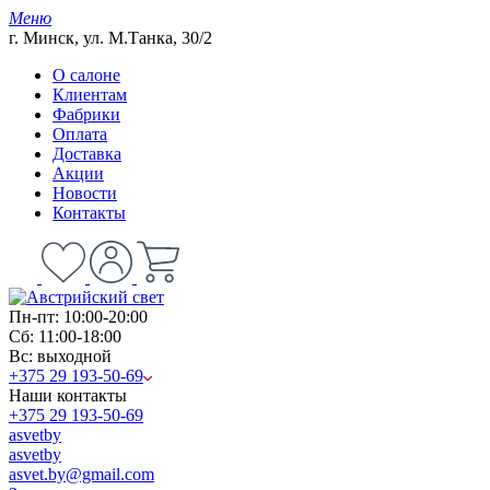
Меню
г. Минск, ул. М.Танка, 30/2
О салоне
Клиентам
Фабрики
Оплата
Доставка
Акции
Новости
Контакты
Пн-пт: 10:00-20:00
Сб: 11:00-18:00
Вс: выходной
+375 29 193-50-69
Наши контакты
+375 29 193-50-69
asvetby
asvetby
asvet.by@gmail.com