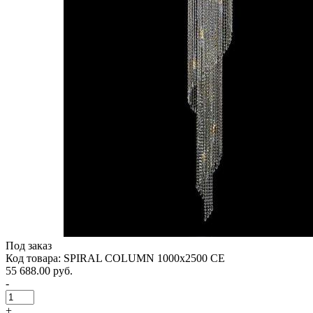
Под заказ
Код товара: SPIRAL COLUMN 1000x2500 CE
55 688.00 руб.
-
+