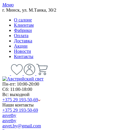
Меню
г. Минск, ул. М.Танка, 30/2
О салоне
Клиентам
Фабрики
Оплата
Доставка
Акции
Новости
Контакты
Пн-пт: 10:00-20:00
Сб: 11:00-18:00
Вс: выходной
+375 29 193-50-69
Наши контакты
+375 29 193-50-69
asvetby
asvetby
asvet.by@gmail.com