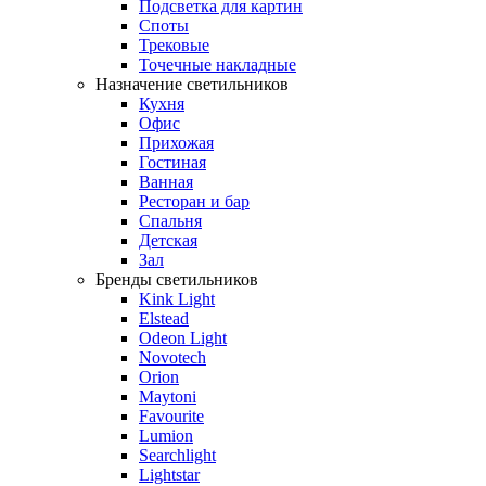
Подсветка для картин
Споты
Трековые
Точечные накладные
Назначение светильников
Кухня
Офис
Прихожая
Гостиная
Ванная
Ресторан и бар
Спальня
Детская
Зал
Бренды светильников
Kink Light
Elstead
Odeon Light
Novotech
Orion
Maytoni
Favourite
Lumion
Searchlight
Lightstar