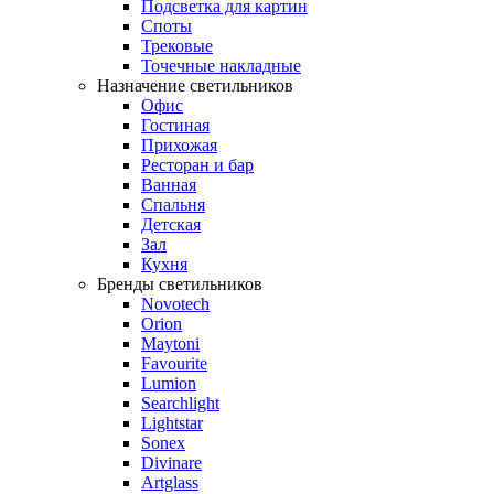
Подсветка для картин
Споты
Трековые
Точечные накладные
Назначение светильников
Офис
Гостиная
Прихожая
Ресторан и бар
Ванная
Спальня
Детская
Зал
Кухня
Бренды светильников
Novotech
Orion
Maytoni
Favourite
Lumion
Searchlight
Lightstar
Sonex
Divinare
Artglass