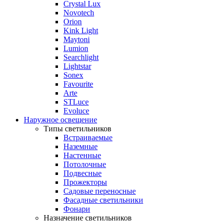
Crystal Lux
Novotech
Orion
Kink Light
Maytoni
Lumion
Searchlight
Lightstar
Sonex
Favourite
Arte
STLuce
Evoluce
Наружное освещение
Типы светильников
Встраиваемые
Наземные
Настенные
Потолочные
Подвесные
Прожекторы
Садовые переносные
Фасадные светильники
Фонари
Назначение светильников