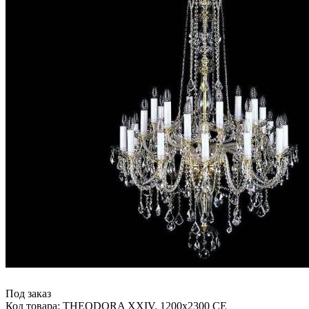
Под заказ
Код товара: THEODORA XXIV. 1200x2300 CE