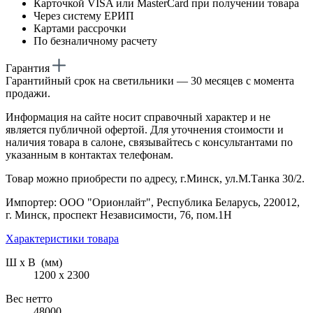
Карточкой VISA или MasterCard при получении товара
Через систему ЕРИП
Картами рассрочки
По безналичному расчету
Гарантия
Гарантийный срок на светильники — 30 месяцев с момента
продажи.
Информация на сайте носит справочный характер и не
является публичной офертой. Для уточнения стоимости и
наличия товара в салоне, связывайтесь с консультантами по
указанным в контактах телефонам.
Товар можно приобрести по адресу, г.Минск, ул.М.Танка 30/2.
Импортер: ООО "Орионлайт", Республика Беларусь, 220012,
г. Минск, проспект Независимости, 76, пом.1Н
Характеристики товара
Ш х В (мм)
1200 х 2300
Вес нетто
48000