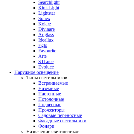
Searchlight
Kink Light
Lightstar
Sonex
Kolarz
Divinare
Artglass
Ideallux
Eglo
Favourite
Arte
STLuce
Evoluce
Наружное освещение
Типы светильников
Встраиваемые
Наземные
Настенные
Потолочные
Подвесные
Прожекторы
Садовые переносные
Фасадные светильники
Фонари
Назначение светильников