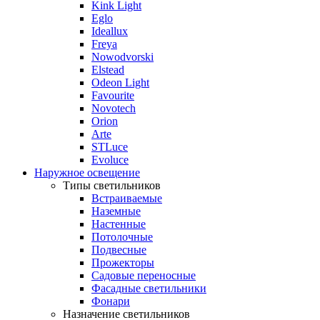
Kink Light
Eglo
Ideallux
Freya
Nowodvorski
Elstead
Odeon Light
Favourite
Novotech
Orion
Arte
STLuce
Evoluce
Наружное освещение
Типы светильников
Встраиваемые
Наземные
Настенные
Потолочные
Подвесные
Прожекторы
Садовые переносные
Фасадные светильники
Фонари
Назначение светильников