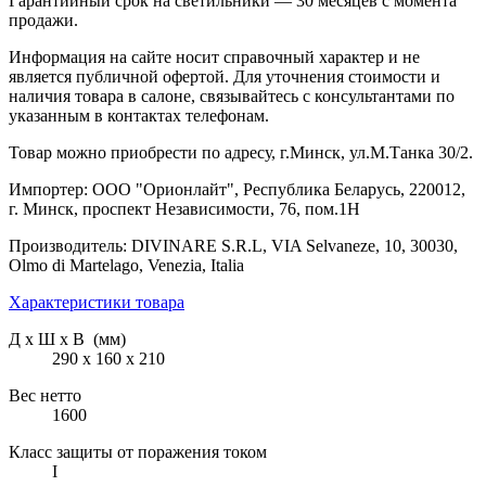
Гарантийный срок на светильники — 30 месяцев с момента
продажи.
Информация на сайте носит справочный характер и не
является публичной офертой. Для уточнения стоимости и
наличия товара в салоне, связывайтесь с консультантами по
указанным в контактах телефонам.
Товар можно приобрести по адресу, г.Минск, ул.М.Танка 30/2.
Импортер: ООО "Орионлайт", Республика Беларусь, 220012,
г. Минск, проспект Независимости, 76, пом.1Н
Производитель: DIVINARE S.R.L, VIA Selvaneze, 10, 30030,
Olmo di Martelago, Venezia, Italia
Характеристики товара
Д х Ш х В (мм)
290 х 160 х 210
Вес нетто
1600
Класс защиты от поражения током
I