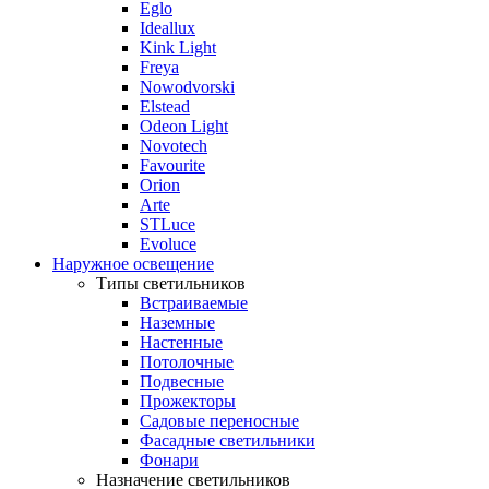
Eglo
Ideallux
Kink Light
Freya
Nowodvorski
Elstead
Odeon Light
Novotech
Favourite
Orion
Arte
STLuce
Evoluce
Наружное освещение
Типы светильников
Встраиваемые
Наземные
Настенные
Потолочные
Подвесные
Прожекторы
Садовые переносные
Фасадные светильники
Фонари
Назначение светильников