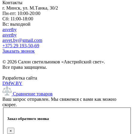
Контакты
г. Минск, ул. М.Танка, 30/2
Пн-пт: 10:00-20:00
Сб: 11:00-18:00
Вс: выходной
asvetby
asvetby
asvet.by@gmail.com
+375 29 193-50-69
Заказать звонок
© 2026 Салон светильников «Австрийский свет».
Все права защищены.
Разработка сайта
DMW.BY
Сравнение товаров
Ваш запрос отправлен. Мы свяжемся с вами как можно
скорее.
Заказ обратного звонка
×