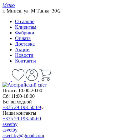
Меню
г. Минск, ул. М.Танка, 30/2
О салоне
Клиентам
Фабрики
Оплата
Доставка
Акции
Новости
Контакты
Пн-пт: 10:00-20:00
Сб: 11:00-18:00
Вс: выходной
+375 29 193-50-69
Наши контакты
+375 29 193-50-69
asvetby
asvetby
asvet.by@gmail.com