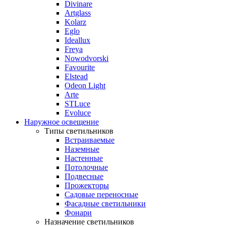
Divinare
Artglass
Kolarz
Eglo
Ideallux
Freya
Nowodvorski
Favourite
Elstead
Odeon Light
Arte
STLuce
Evoluce
Наружное освещение
Типы светильников
Встраиваемые
Наземные
Настенные
Потолочные
Подвесные
Прожекторы
Садовые переносные
Фасадные светильники
Фонари
Назначение светильников