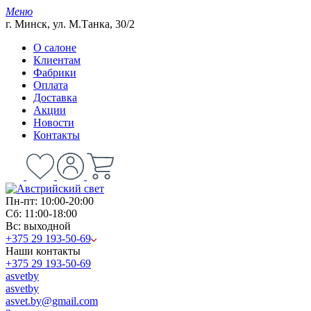
Меню
г. Минск, ул. М.Танка, 30/2
О салоне
Клиентам
Фабрики
Оплата
Доставка
Акции
Новости
Контакты
Пн-пт: 10:00-20:00
Сб: 11:00-18:00
Вс: выходной
+375 29 193-50-69
Наши контакты
+375 29 193-50-69
asvetby
asvetby
asvet.by@gmail.com