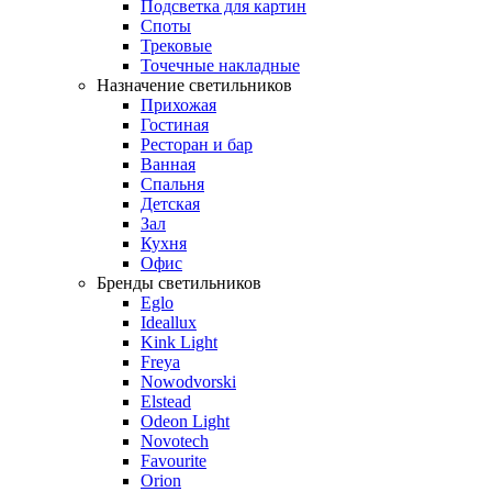
Подсветка для картин
Споты
Трековые
Точечные накладные
Назначение светильников
Прихожая
Гостиная
Ресторан и бар
Ванная
Спальня
Детская
Зал
Кухня
Офис
Бренды светильников
Eglo
Ideallux
Kink Light
Freya
Nowodvorski
Elstead
Odeon Light
Novotech
Favourite
Orion