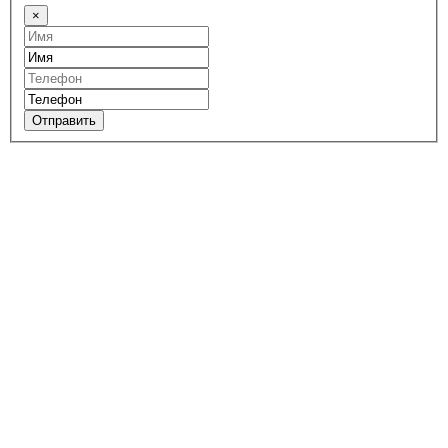
×
Отправить