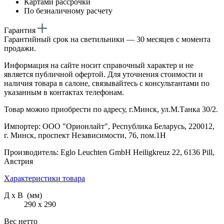
Картами рассрочки
По безналичному расчету
Гарантия
Гарантийный срок на светильники — 30 месяцев с момента
продажи.
Информация на сайте носит справочный характер и не
является публичной офертой. Для уточнения стоимости и
наличия товара в салоне, связывайтесь с консультантами по
указанным в контактах телефонам.
Товар можно приобрести по адресу, г.Минск, ул.М.Танка 30/2.
Импортер: ООО "Орионлайт", Республика Беларусь, 220012,
г. Минск, проспект Независимости, 76, пом.1Н
Производитель: Eglo Leuchten GmbH Heiligkreuz 22, 6136 Pill,
Австрия
Характеристики товара
Д х В (мм)
290 х 290
Вес нетто