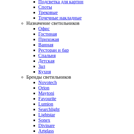
Подсветка для картин
Споты
Трековые
Точечные накладные
Назначение светильников
Офис
Гостиная
Прихожая
Ванная
Ресторан и бар
Спальня
Детская
Зал
Кухня
Бренды светильников
Novotech
Orion
Maytoni
Favourite
Lumion
Searchlight
Lightstar
Sonex
Divinare
Artglass