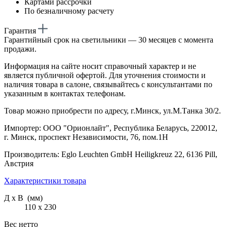
Картами рассрочки
По безналичному расчету
Гарантия
Гарантийный срок на светильники — 30 месяцев с момента
продажи.
Информация на сайте носит справочный характер и не
является публичной офертой. Для уточнения стоимости и
наличия товара в салоне, связывайтесь с консультантами по
указанным в контактах телефонам.
Товар можно приобрести по адресу, г.Минск, ул.М.Танка 30/2.
Импортер: ООО "Орионлайт", Республика Беларусь, 220012,
г. Минск, проспект Независимости, 76, пом.1Н
Производитель: Eglo Leuchten GmbH Heiligkreuz 22, 6136 Pill,
Австрия
Характеристики товара
Д х В (мм)
110 х 230
Вес нетто