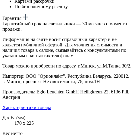
Картами рассрочки
По безналичному расчету
Гарантия
Гарантийный срок на светильники — 30 месяцев с момента
продажи.
Информация на сайте носит справочный характер и не
является публичной офертой. Для уточнения стоимости и
наличия товара в салоне, связывайтесь с консультантами по
указанным в контактах телефонам.
Товар можно приобрести по адресу, г.Минск, ул.М.Танка 30/2.
Импортер: ООО "Орионлайт", Республика Беларусь, 220012,
г. Минск, проспект Независимости, 76, пом.1Н
Производитель: Eglo Leuchten GmbH Heiligkreuz 22, 6136 Pill,
Австрия
Характеристики товара
Д х В (мм)
170 х 225
Вес нетто