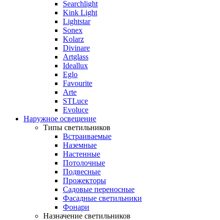
Searchlight
Kink Light
Lightstar
Sonex
Kolarz
Divinare
Artglass
Ideallux
Eglo
Favourite
Arte
STLuce
Evoluce
Наружное освещение
Типы светильников
Встраиваемые
Наземные
Настенные
Потолочные
Подвесные
Прожекторы
Садовые переносные
Фасадные светильники
Фонари
Назначение светильников