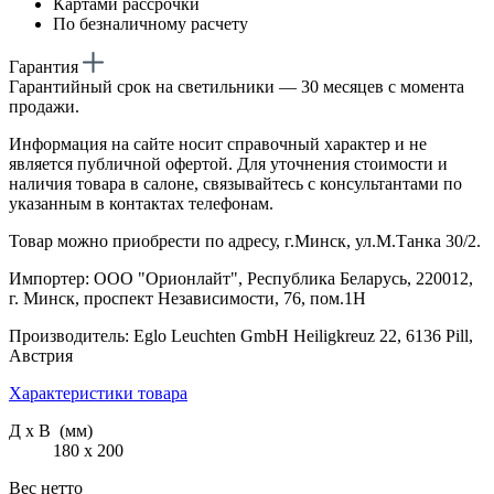
Картами рассрочки
По безналичному расчету
Гарантия
Гарантийный срок на светильники — 30 месяцев с момента
продажи.
Информация на сайте носит справочный характер и не
является публичной офертой. Для уточнения стоимости и
наличия товара в салоне, связывайтесь с консультантами по
указанным в контактах телефонам.
Товар можно приобрести по адресу, г.Минск, ул.М.Танка 30/2.
Импортер: ООО "Орионлайт", Республика Беларусь, 220012,
г. Минск, проспект Независимости, 76, пом.1Н
Производитель: Eglo Leuchten GmbH Heiligkreuz 22, 6136 Pill,
Австрия
Характеристики товара
Д х В (мм)
180 х 200
Вес нетто