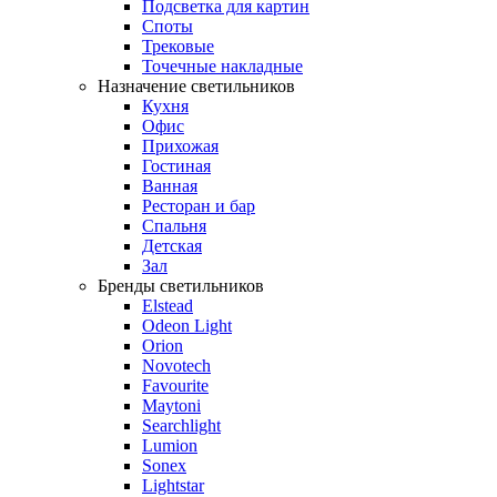
Подсветка для картин
Споты
Трековые
Точечные накладные
Назначение светильников
Кухня
Офис
Прихожая
Гостиная
Ванная
Ресторан и бар
Спальня
Детская
Зал
Бренды светильников
Elstead
Odeon Light
Orion
Novotech
Favourite
Maytoni
Searchlight
Lumion
Sonex
Lightstar