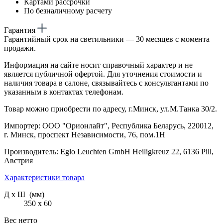
Картами рассрочки
По безналичному расчету
Гарантия
Гарантийный срок на светильники — 30 месяцев с момента
продажи.
Информация на сайте носит справочный характер и не
является публичной офертой. Для уточнения стоимости и
наличия товара в салоне, связывайтесь с консультантами по
указанным в контактах телефонам.
Товар можно приобрести по адресу, г.Минск, ул.М.Танка 30/2.
Импортер: ООО "Орионлайт", Республика Беларусь, 220012,
г. Минск, проспект Независимости, 76, пом.1Н
Производитель: Eglo Leuchten GmbH Heiligkreuz 22, 6136 Pill,
Австрия
Характеристики товара
Д х Ш (мм)
350 х 60
Вес нетто