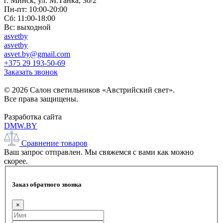
г. Минск, ул. М.Танка, 30/2
Пн-пт: 10:00-20:00
Сб: 11:00-18:00
Вс: выходной
asvetby
asvetby
asvet.by@gmail.com
+375 29 193-50-69
Заказать звонок
© 2026 Салон светильников «Австрийский свет».
Все права защищены.
Разработка сайта
DMW.BY
Сравнение товаров
Ваш запрос отправлен. Мы свяжемся с вами как можно
скорее.
Заказ обратного звонка
×