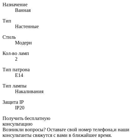
Назначение
Ванная
Тип
Настенные
Стиль
Модерн
Кол-во ламп
2
Тип патрона
E14
Тип лампы
Накаливания
Защита IP
IP20
Получить бесплатную
консультацию
Возникли вопросы? Оставьте свой номер телефона,и наши
консультанты свяжутся с вами в ближайшее время.