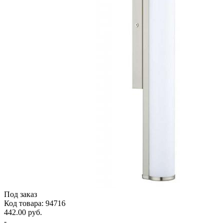
Под заказ
Код товара: 94716
442.00 руб.
-