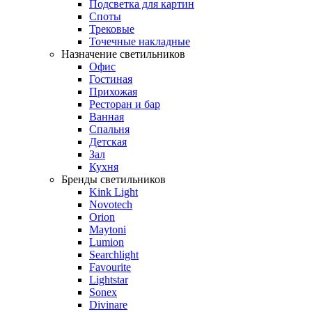
Подсветка для картин
Споты
Трековые
Точечные накладные
Назначение светильников
Офис
Гостиная
Прихожая
Ресторан и бар
Ванная
Спальня
Детская
Зал
Кухня
Бренды светильников
Kink Light
Novotech
Orion
Maytoni
Lumion
Searchlight
Favourite
Lightstar
Sonex
Divinare