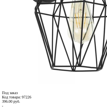
Под заказ
Код товара: 97226
396.00 руб.
-