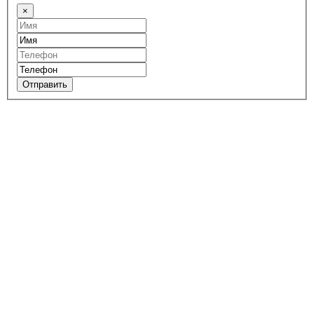
×
Отправить