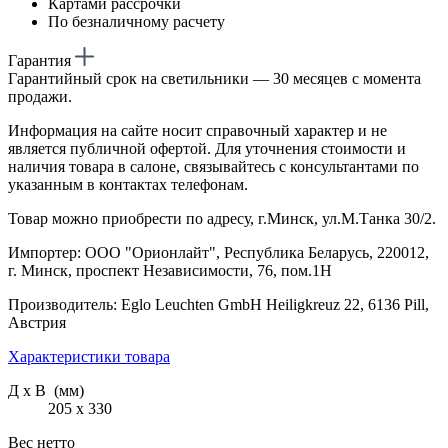
Картами рассрочки
По безналичному расчету
Гарантия
Гарантийный срок на светильники — 30 месяцев с момента
продажи.
Информация на сайте носит справочный характер и не
является публичной офертой. Для уточнения стоимости и
наличия товара в салоне, связывайтесь с консультантами по
указанным в контактах телефонам.
Товар можно приобрести по адресу, г.Минск, ул.М.Танка 30/2.
Импортер: ООО "Орионлайт", Республика Беларусь, 220012,
г. Минск, проспект Независимости, 76, пом.1Н
Производитель: Eglo Leuchten GmbH Heiligkreuz 22, 6136 Pill,
Австрия
Характеристики товара
Д х В (мм)
205 х 330
Вес нетто