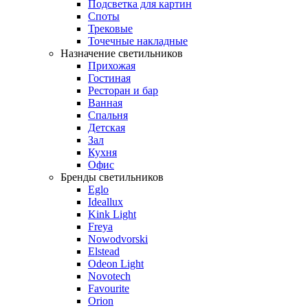
Подсветка для картин
Споты
Трековые
Точечные накладные
Назначение светильников
Прихожая
Гостиная
Ресторан и бар
Ванная
Спальня
Детская
Зал
Кухня
Офис
Бренды светильников
Eglo
Ideallux
Kink Light
Freya
Nowodvorski
Elstead
Odeon Light
Novotech
Favourite
Orion