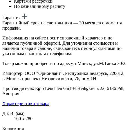
Картами рассрочки
По безналичному расчету
Гарантия
Гарантийный срок на светильники — 30 месяцев с момента
продажи.
Информация на сайте носит справочный характер и не
является публичной офертой. Для уточнения стоимости и
наличия товара в салоне, связывайтесь с консультантами по
указанным в контактах телефонам.
Товар можно приобрести по адресу, г.Минск, ул.М.Танка 30/2.
Импортер: ООО "Орионлайт", Республика Беларусь, 220012,
г. Минск, проспект Независимости, 76, пом.1Н
Производитель: Eglo Leuchten GmbH Heiligkreuz 22, 6136 Pill,
Австрия
Характеристики товара
Д х В (мм)
160 х 280
Коллекция