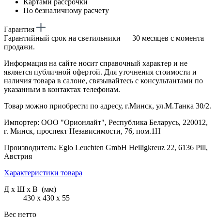
Картами рассрочки
По безналичному расчету
Гарантия
Гарантийный срок на светильники — 30 месяцев с момента
продажи.
Информация на сайте носит справочный характер и не
является публичной офертой. Для уточнения стоимости и
наличия товара в салоне, связывайтесь с консультантами по
указанным в контактах телефонам.
Товар можно приобрести по адресу, г.Минск, ул.М.Танка 30/2.
Импортер: ООО "Орионлайт", Республика Беларусь, 220012,
г. Минск, проспект Независимости, 76, пом.1Н
Производитель: Eglo Leuchten GmbH Heiligkreuz 22, 6136 Pill,
Австрия
Характеристики товара
Д х Ш х В (мм)
430 х 430 х 55
Вес нетто