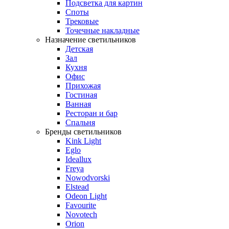
Подсветка для картин
Споты
Трековые
Точечные накладные
Назначение светильников
Детская
Зал
Кухня
Офис
Прихожая
Гостиная
Ванная
Ресторан и бар
Спальня
Бренды светильников
Kink Light
Eglo
Ideallux
Freya
Nowodvorski
Elstead
Odeon Light
Favourite
Novotech
Orion