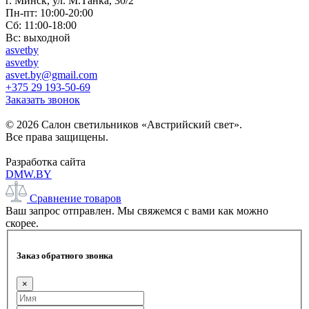
г. Минск, ул. М.Танка, 30/2
Пн-пт: 10:00-20:00
Сб: 11:00-18:00
Вс: выходной
asvetby
asvetby
asvet.by@gmail.com
+375 29 193-50-69
Заказать звонок
© 2026 Салон светильников «Австрийский свет».
Все права защищены.
Разработка сайта
DMW.BY
Сравнение товаров
Ваш запрос отправлен. Мы свяжемся с вами как можно
скорее.
Заказ обратного звонка
×