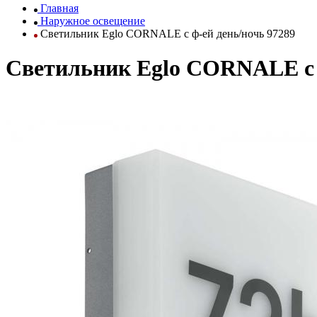
Главная
Наружное освещение
Светильник Eglo CORNALE с ф-ей день/ночь 97289
Светильник Eglo CORNALE с ф