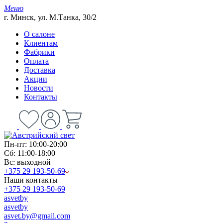
Меню
г. Минск, ул. М.Танка, 30/2
О салоне
Клиентам
Фабрики
Оплата
Доставка
Акции
Новости
Контакты
Пн-пт: 10:00-20:00
Сб: 11:00-18:00
Вс: выходной
+375 29 193-50-69
Наши контакты
+375 29 193-50-69
asvetby
asvetby
asvet.by@gmail.com