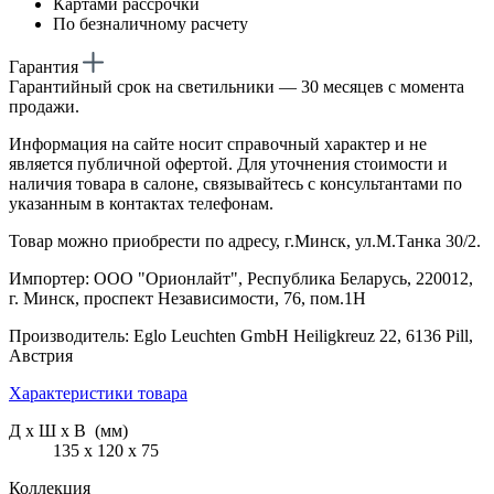
Картами рассрочки
По безналичному расчету
Гарантия
Гарантийный срок на светильники — 30 месяцев с момента
продажи.
Информация на сайте носит справочный характер и не
является публичной офертой. Для уточнения стоимости и
наличия товара в салоне, связывайтесь с консультантами по
указанным в контактах телефонам.
Товар можно приобрести по адресу, г.Минск, ул.М.Танка 30/2.
Импортер: ООО "Орионлайт", Республика Беларусь, 220012,
г. Минск, проспект Независимости, 76, пом.1Н
Производитель: Eglo Leuchten GmbH Heiligkreuz 22, 6136 Pill,
Австрия
Характеристики товара
Д х Ш х В (мм)
135 х 120 х 75
Коллекция