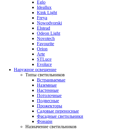
Eglo
Ideallux
Kink Light
Freya
Nowodvorski
Elstead
Odeon Light
Novotech
Favourite
Orion
Arte
STLuce
Evoluce
Наружное освещение
Типы светильников
Встраиваемые
Наземные
Настенные
Потолочные
Подвесные
Прожекторы
Садовые переносные
Фасадные светильники
Фонари
Назначение светильников