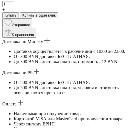
+
Купить
Купить в один клик
Избранное
К сравнению
Доставка по Минску
Доставка осуществляется в рабочие дни с 10:00 до 23.00.
От 300 BYN доставка БЕСПЛАТНАЯ.
До 300 BYN - доставка платная, стоимость - 12 BYN
Доставка по РБ
От 500 BYN доставка БЕСПЛАТНАЯ.
До 500 BYN - доставка платная, условия и стоимость
оговариваются при заказе.
Оплата
Наличными при получении товара
Карточкой VISA или MasterCard при получении товара
Через систему ЕРИП