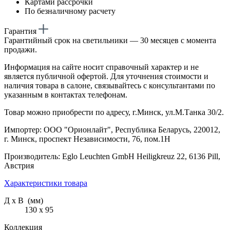
Картами рассрочки
По безналичному расчету
Гарантия
Гарантийный срок на светильники — 30 месяцев с момента
продажи.
Информация на сайте носит справочный характер и не
является публичной офертой. Для уточнения стоимости и
наличия товара в салоне, связывайтесь с консультантами по
указанным в контактах телефонам.
Товар можно приобрести по адресу, г.Минск, ул.М.Танка 30/2.
Импортер: ООО "Орионлайт", Республика Беларусь, 220012,
г. Минск, проспект Независимости, 76, пом.1Н
Производитель: Eglo Leuchten GmbH Heiligkreuz 22, 6136 Pill,
Австрия
Характеристики товара
Д х В (мм)
130 х 95
Коллекция