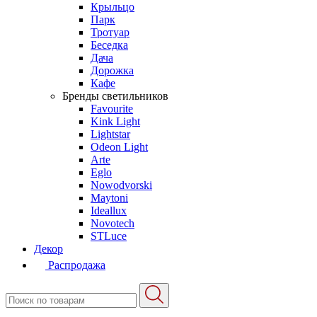
Крыльцо
Парк
Тротуар
Беседка
Дача
Дорожка
Кафе
Бренды светильников
Favourite
Kink Light
Lightstar
Odeon Light
Arte
Eglo
Nowodvorski
Maytoni
Ideallux
Novotech
STLuce
Декор
Распродажа