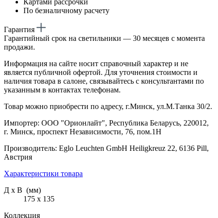
Картами рассрочки
По безналичному расчету
Гарантия
Гарантийный срок на светильники — 30 месяцев с момента
продажи.
Информация на сайте носит справочный характер и не
является публичной офертой. Для уточнения стоимости и
наличия товара в салоне, связывайтесь с консультантами по
указанным в контактах телефонам.
Товар можно приобрести по адресу, г.Минск, ул.М.Танка 30/2.
Импортер: ООО "Орионлайт", Республика Беларусь, 220012,
г. Минск, проспект Независимости, 76, пом.1Н
Производитель: Eglo Leuchten GmbH Heiligkreuz 22, 6136 Pill,
Австрия
Характеристики товара
Д х В (мм)
175 х 135
Коллекция