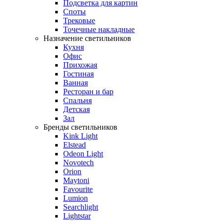
Подсветка для картин
Споты
Трековые
Точечные накладные
Назначение светильников
Кухня
Офис
Прихожая
Гостиная
Ванная
Ресторан и бар
Спальня
Детская
Зал
Бренды светильников
Kink Light
Elstead
Odeon Light
Novotech
Orion
Maytoni
Favourite
Lumion
Searchlight
Lightstar