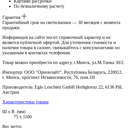
Картами рассрочки
По безналичному расчету
Гарантия
Гарантийный срок на светильники — 30 месяцев с момента
продажи.
Информация на сайте носит справочный характер и не
является публичной офертой. Для уточнения стоимости и
наличия товара в салоне, связывайтесь с консультантами по
указанным в контактах телефонам.
Товар можно приобрести по адресу, г.Минск, ул.М.Танка 30/2.
Импортер: ООО "Орионлайт", Республика Беларусь, 220012,
г. Минск, проспект Независимости, 76, пом.1Н
Производитель: Eglo Leuchten GmbH Heiligkreuz 22, 6136 Pill,
Австрия
Характеристики товара
Ш х В (мм)
75 х 1100
Вес нетто